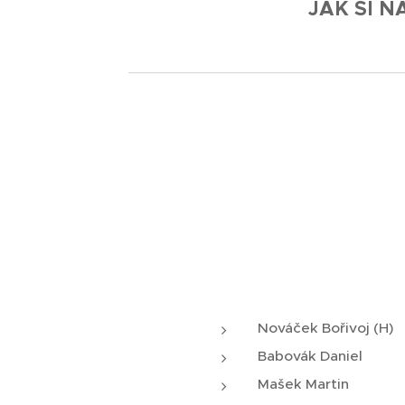
JAK SI N
Nováček Bořivoj (H)
Babovák Daniel
Mašek Martin