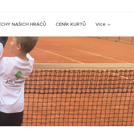
ĚCHY NAŠICH HRÁČŮ
CENÍK KURTŮ
Více