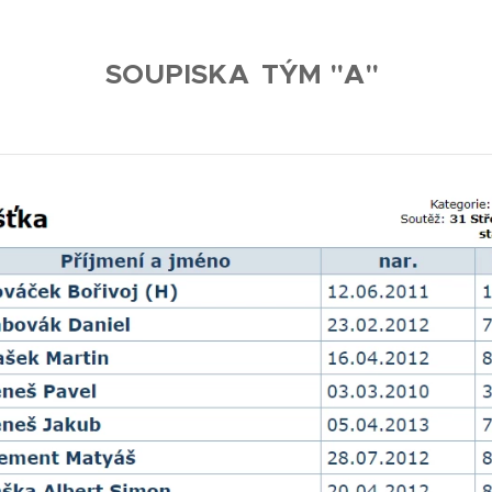
SOUPISKA
TÝM "A"