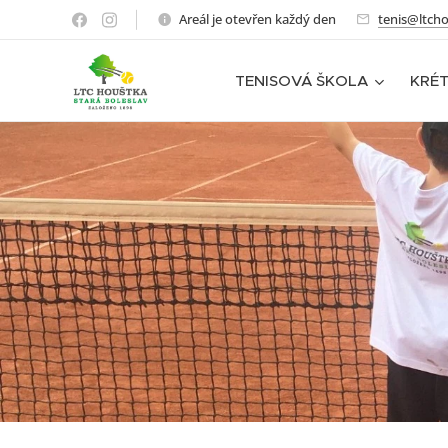
Areál je otevřen každý den
tenis@ltcho
TENISOVÁ ŠKOLA
KRÉT