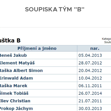
SOUPISKA
TÝM "B"