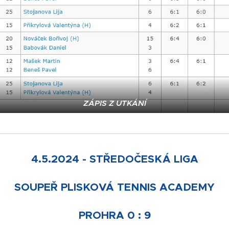
ZÁPIS Z UTKÁNÍ
4.5.2024 - STŘEDOČESKÁ LIGA
SOUPEŘ
PLISKOVÁ TENNIS ACADEMY
PROHRA 0 : 9