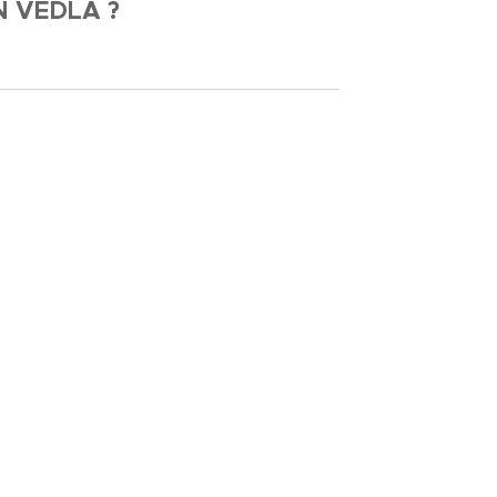
Ň VEDLA ?