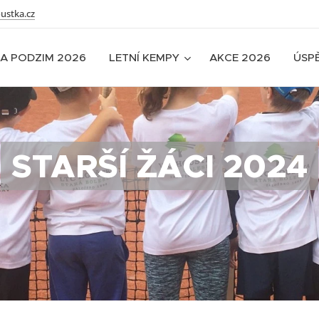
ustka.cz
A PODZIM 2026
LETNÍ KEMPY
AKCE 2026
ÚSP
STARŠÍ ŽÁCI 2024