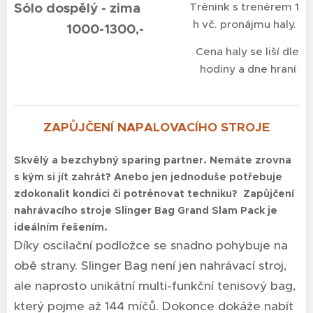
Sólo dospělý - zima
Trénink s trenérem 1
h vč. pronájmu haly.
1000-1300,-
Cena haly se liší dle
hodiny a dne hraní
ZAPŮJČENÍ NAPALOVACÍHO STROJE
Skvělý a bezchybný sparing partner. Nemáte zrovna
s kým si jít zahrát? Anebo jen jednoduše potřebuje
zdokonalit kondici či potrénovat techniku? Zapůjčení
nahrávacího stroje Slinger Bag Grand Slam Pack je
ideálním řešením.
Díky oscilační podložce se snadno pohybuje na
obě strany. Slinger Bag není jen nahrávací stroj,
ale naprosto unikátní multi-funkční tenisový bag,
který pojme až 144 míčů. Dokonce dokáže nabít