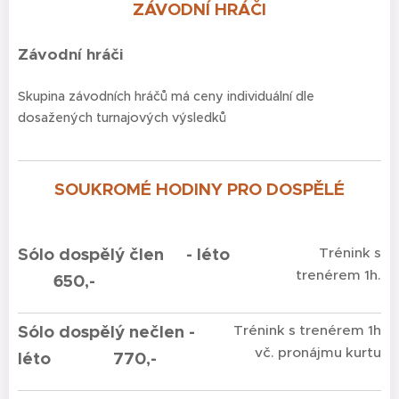
ZÁVODNÍ HRÁČI
Závodní hráči
Skupina závodních hráčů má ceny individuální dle
dosažených turnajových výsledků
SOUKROMÉ HODINY PRO DOSPĚLÉ
Sólo dospělý člen - léto
Trénink s
trenérem 1h.
650,-
Sólo dospělý nečlen -
Trénink s trenérem 1h
vč. pronájmu kurtu
léto 770,-