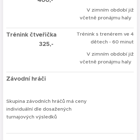
V zimním období již
včetně pronájmu haly
Trénink čtveřička
Trénink s trenérem ve 4
dětech - 60 minut
325,-
V zimním období již
včetně pronájmu haly
Závodní hráči
Skupina závodních hráčů má ceny
individuální dle dosažených
turnajových výsledků