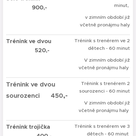
minut,
900,-
v zimním období již
včetně pronájmu haly
Trénink ve dvou
Trénink s trenérem ve 2
dětech - 60 minut
520,-
V zimním období již
včetně pronájmu haly
Trénink ve dvou
Trénink s trenérem 2
sourozenci - 60 minut
,
-
sourozenci
450
V zimním období již
včetně pronájmu haly
Trénink trojička
Trénink s trenérem ve 3
dětech - 60 minut
400,-