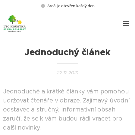
Areál je otevřen každý den
Jednoduchý článek
22.12.2021
Jednoduché a krátké články vám pomohou
udržovat čtenáře v obraze. Zajímavý úvodní
odstavec a stručný, informativní obsah
zaručí, že se k vám budou rádi vracet pro
další novinky.