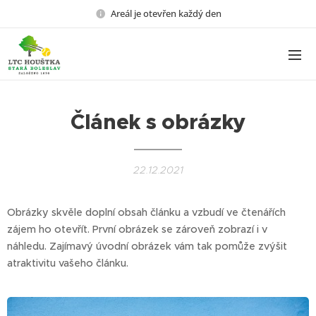
Areál je otevřen každý den
Článek s obrázky
22.12.2021
Obrázky skvěle doplní obsah článku a vzbudí ve čtenářích
zájem ho otevřít. První obrázek se zároveň zobrazí i v
náhledu. Zajímavý úvodní obrázek vám tak pomůže zvýšit
atraktivitu vašeho článku.