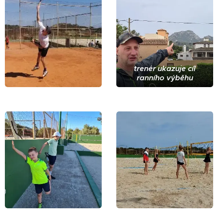
trenér ukazuje cíl
ranního výběhu