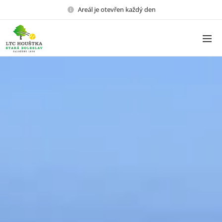
Areál je otevřen každý den