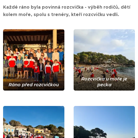
Každé ráno byla povinná rozcvička - výběh rodičů, dětí
kolem moře, spolu s trenéry, kteří rozcvičku vedli.
Rozcvička u moře je
Ráno před rozcvičkou
pecka