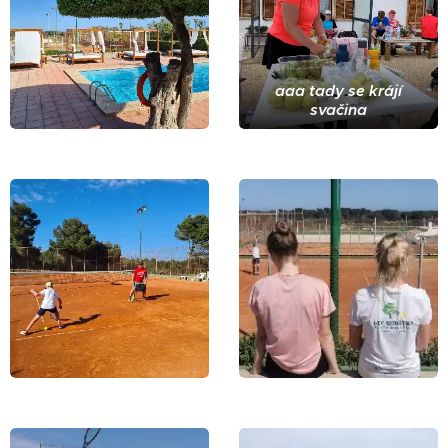
aaa tady se krájí
svačina