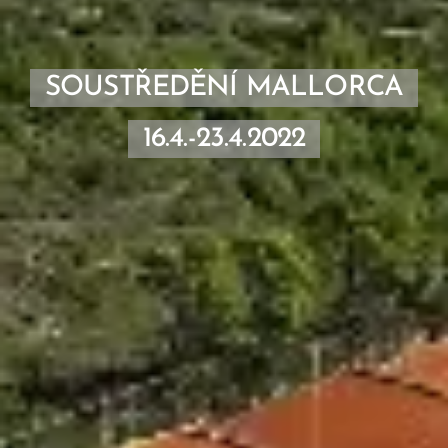
SOUSTŘEDĚNÍ MALLORCA
16.4.-23.4.2022