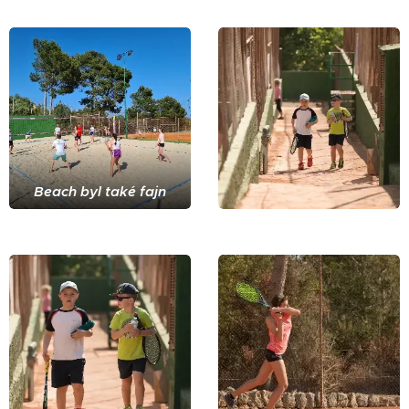
Beach byl také fajn