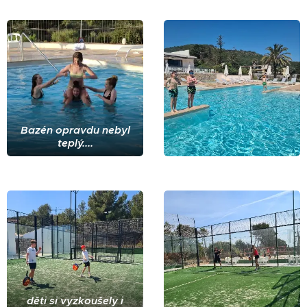
Bazén opravdu nebyl
teplý....
děti si vyzkoušely i