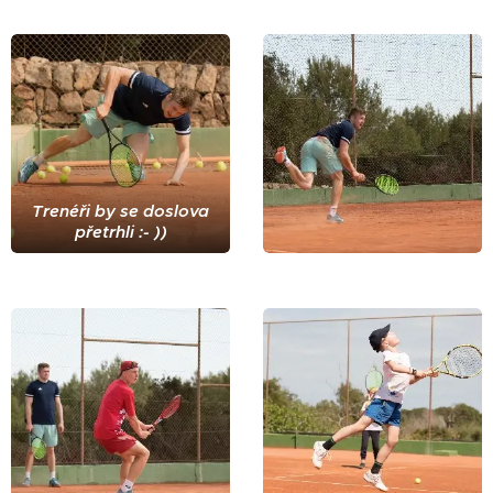
Trenéři by se doslova
přetrhli :- ))