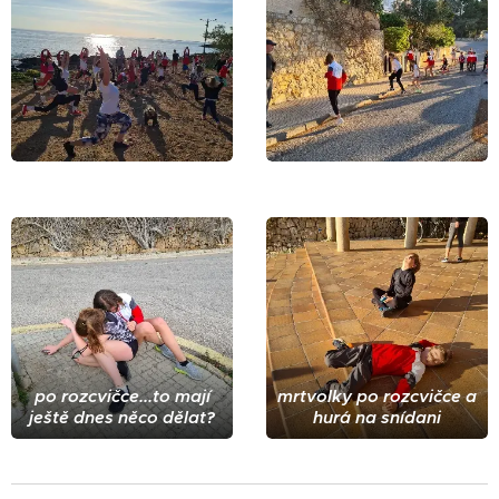
po rozcvičce...to mají
mrtvolky po rozcvičce a
ještě dnes něco dělat?
hurá na snídani