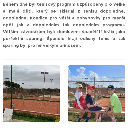
Během dne byl tenisový program uzpůsobený pro velké
a malé děti, který se skládal z tenisu dopoledne,
odpoledne. Kondice pro větší a pohybovky pro menší
opět jak v dopoledním tak odpoledním programu.
Větším závoďákům byli domluveni španělští hráči jako
perfektní sparing. Španělé hrají odlišný tenis a tak
sparing byl pro ně velkým přínosem.